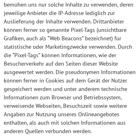
bemühen uns nur solche Inhalte zu verwenden, deren
jeweilige Anbieter die IP-Adresse lediglich zur
Auslieferung der Inhalte verwenden. Drittanbieter
können ferner so genannte Pixel-Tags (unsichtbare
Grafiken, auch als “Web Beacons” bezeichnet) für
statistische oder Marketingzwecke verwenden. Durch
die “Pixel-Tags” können Informationen, wie der
Besucherverkehr auf den Seiten dieser Website
ausgewertet werden. Die pseudonymen Informationen
können ferner in Cookies auf dem Gerät der Nutzer
gespeichert werden und unter anderem technische
Informationen zum Browser und Betriebssystem,
verweisende Webseiten, Besuchszeit sowie weitere
Angaben zur Nutzung unseres Onlineangebotes
enthalten, als auch mit solchen Informationen aus
anderen Quellen verbunden werden.