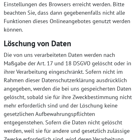
Einstellungen des Browsers erreicht werden. Bitte
beachten Sie, dass dann gegebenenfalls nicht alle
Funktionen dieses Onlineangebotes genutzt werden
können.
Löschung von Daten
Die von uns verarbeiteten Daten werden nach
Maßgabe der Art. 17 und 18 DSGVO gelöscht oder in
ihrer Verarbeitung eingeschränkt. Sofern nicht im
Rahmen dieser Datenschutzerklärung ausdrücklich
angegeben, werden die bei uns gespeicherten Daten
gelöscht, sobald sie für ihre Zweckbestimmung nicht
mehr erforderlich sind und der Löschung keine
gesetzlichen Aufbewahrungspflichten
entgegenstehen. Sofern die Daten nicht gelöscht
werden, weil sie für andere und gesetzlich zulässige
Zwecke erforderlich sind, wird deren Verarbeitung