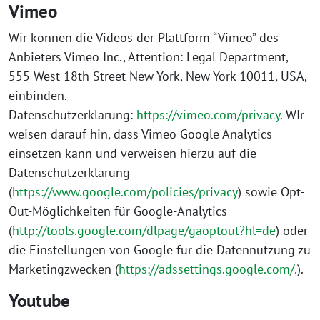
Vimeo
Wir können die Videos der Plattform “Vimeo” des
Anbieters Vimeo Inc., Attention: Legal Department,
555 West 18th Street New York, New York 10011, USA,
einbinden.
Datenschutzerklärung:
https://vimeo.com/privacy
. WIr
weisen darauf hin, dass Vimeo Google Analytics
einsetzen kann und verweisen hierzu auf die
Datenschutzerklärung
(
https://www.google.com/policies/privacy
) sowie Opt-
Out-Möglichkeiten für Google-Analytics
(
http://tools.google.com/dlpage/gaoptout?hl=de
) oder
die Einstellungen von Google für die Datennutzung zu
Marketingzwecken (
https://adssettings.google.com/.
).
Youtube