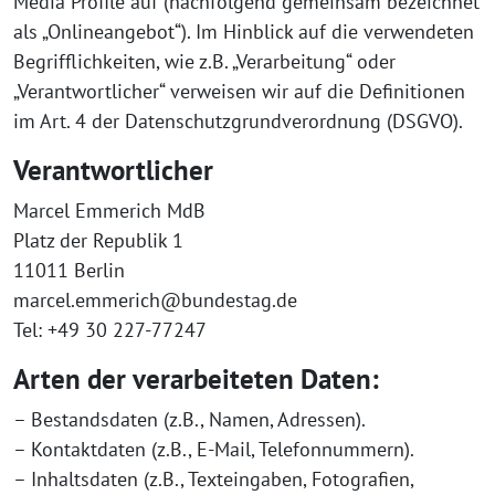
Media Profile auf (nachfolgend gemeinsam bezeichnet
als „Onlineangebot“). Im Hinblick auf die verwendeten
Begrifflichkeiten, wie z.B. „Verarbeitung“ oder
„Verantwortlicher“ verweisen wir auf die Definitionen
im Art. 4 der Datenschutzgrundverordnung (DSGVO).
Verantwortlicher
Marcel Emmerich MdB
Platz der Republik 1
11011 Berlin
marcel.emmerich@bundestag.de
Tel: +49 30 227-77247
Arten der verarbeiteten Daten:
– Bestandsdaten (z.B., Namen, Adressen).
– Kontaktdaten (z.B., E-Mail, Telefonnummern).
– Inhaltsdaten (z.B., Texteingaben, Fotografien,