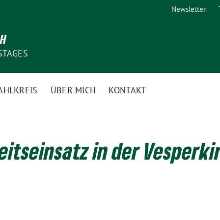
Newsletter
CH
STAGES
AHLKREIS
ÜBER MICH
KONTAKT
eitseinsatz in der Vesperki