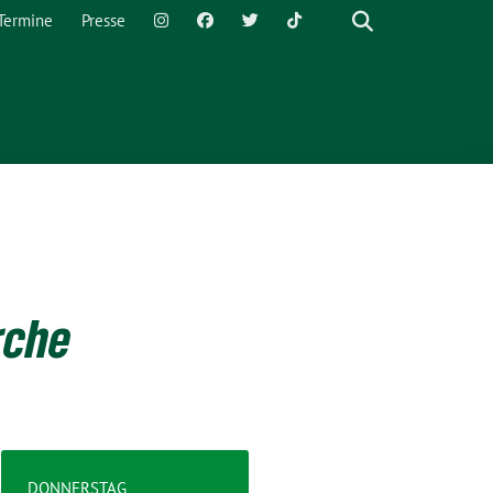
Termine
Presse
rche
DONNERSTAG