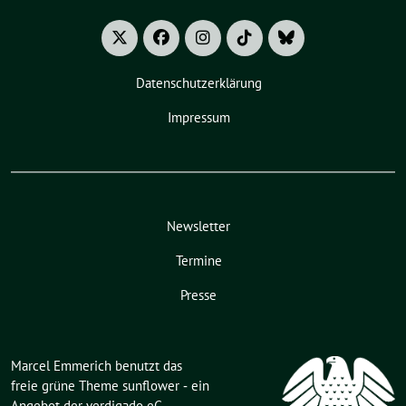
Datenschutzerklärung
Impressum
Newsletter
Termine
Presse
Marcel Emmerich benutzt das
freie grüne Theme
sunflower
‐ ein
Angebot der
verdigado eG
.