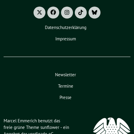
Datenschutzerklärung
Impressum
Newsletter
Termine
Presse
Marcel Emmerich benutzt das
freie grüne Theme
sunflower
‐ ein
Angebot der
verdigado eG
.