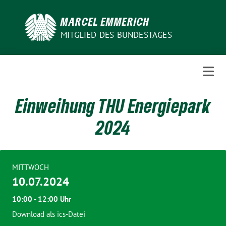
Weiter
zum
MARCEL EMMERICH
Inhalt
MITGLIED DES BUNDESTAGES
Einweihung THU Energiepark
2024
MITTWOCH
10.07.2024
10:00 - 12:00 Uhr
Download als ics-Datei