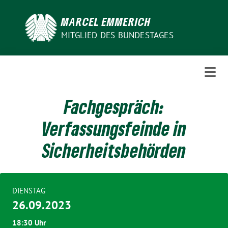
Weiter
zum
MARCEL EMMERICH
Inhalt
MITGLIED DES BUNDESTAGES
Fachgespräch:
Verfassungsfeinde in
Sicherheitsbehörden
DIENSTAG
26.09.2023
18:30 Uhr