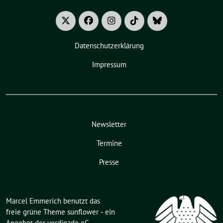
Datenschutzerklärung
Impressum
Newsletter
Termine
Presse
Marcel Emmerich benutzt das
freie grüne Theme
sunflower
‐ ein
Angebot der
verdigado eG
.