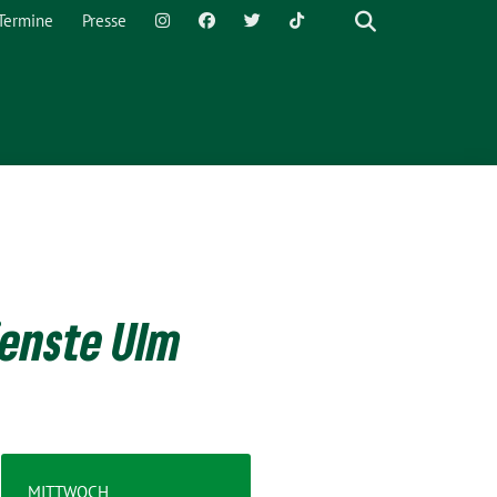
Termine
Presse
enste Ulm
MITTWOCH