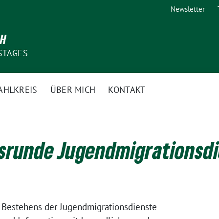
Newsletter
CH
STAGES
AHLKREIS
ÜBER MICH
KONTAKT
srunde Jugendmigrationsdi
n Bestehens der Jugendmigrationsdienste