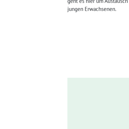
geht es hier um Austausch
jungen Erwachsenen.