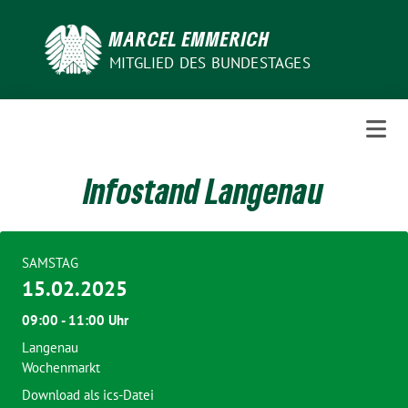
Weiter
zum
MARCEL EMMERICH
Inhalt
MITGLIED DES BUNDESTAGES
Infostand Langenau
SAMSTAG
15.02.2025
09:00 - 11:00 Uhr
Langenau
Wochenmarkt
Download als ics-Datei