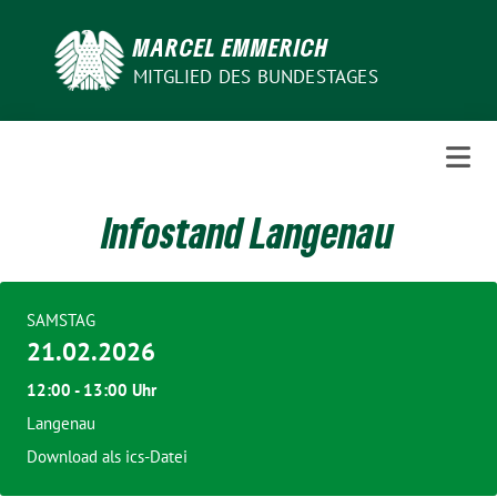
Weiter
zum
MARCEL EMMERICH
Inhalt
MITGLIED DES BUNDESTAGES
Infostand Langenau
SAMSTAG
21.02.2026
12:00 - 13:00 Uhr
Langenau
Download als ics-Datei