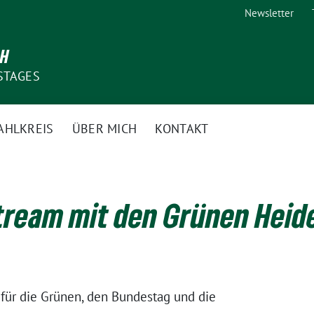
Newsletter
CH
STAGES
AHLKREIS
ÜBER MICH
KONTAKT
tream mit den Grünen Hei
 für die Grünen, den Bundestag und die