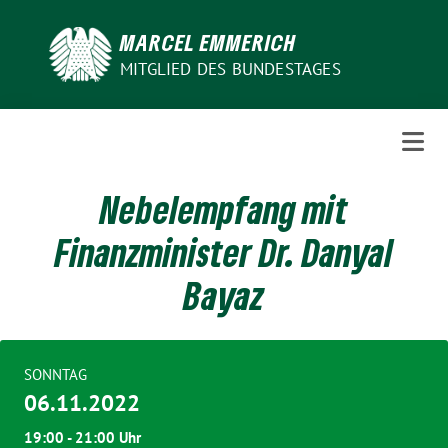
Weiter
zum
MARCEL EMMERICH
Inhalt
MITGLIED DES BUNDESTAGES
Nebelempfang mit
Finanzminister Dr. Danyal
Bayaz
SONNTAG
06.11.2022
19:00 - 21:00 Uhr