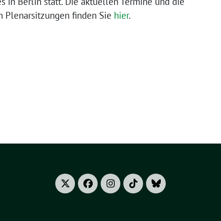
in Berlin statt. Die aktuellen Termine und die
 Plenarsitzungen finden Sie
hier
.