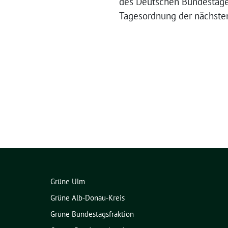
des Deutschen Bundestages 
Tagesordnung der nächsten
Grüne Ulm
Grüne Alb-Donau-Kreis
Grüne Bundestagsfraktion