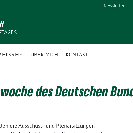
Newsletter
CH
STAGES
AHLKREIS
ÜBER MICH
KONTAKT
swoche des Deutschen Bun
den die Ausschuss- und Plenarsitzungen