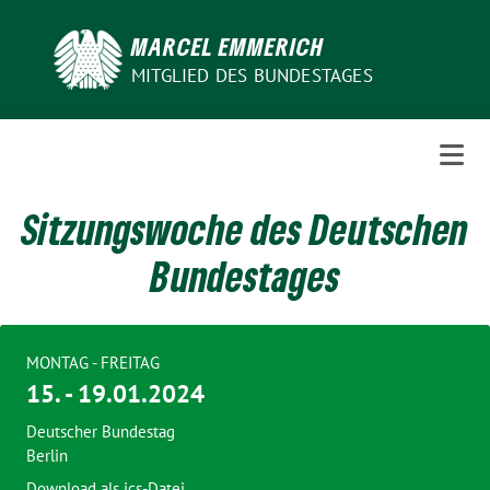
Weiter
zum
MARCEL EMMERICH
Inhalt
MITGLIED DES BUNDESTAGES
Sitzungswoche des Deutschen
Bundestages
MONTAG - FREITAG
15. - 19.01.2024
Deutscher Bundestag
Berlin
Download als ics-Datei