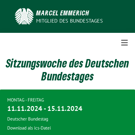
Weiter
zum
MARCEL EMMERICH
Inhalt
MITGLIED DES BUNDESTAGES
Sitzungswoche des Deutschen
Bundestages
MONTAG - FREITAG
11.11.2024 - 15.11.2024
Deutscher Bundestag
Download als ics-Datei