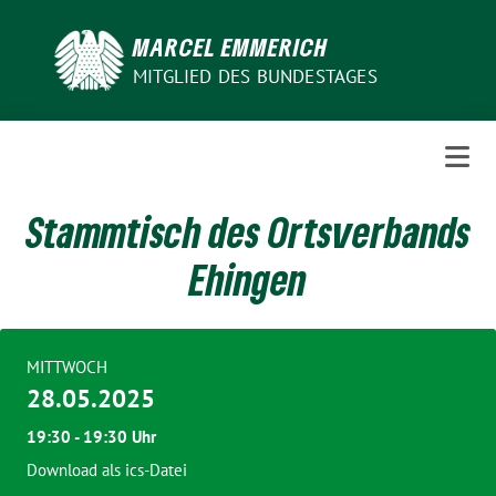
Weiter
zum
MARCEL EMMERICH
Inhalt
MITGLIED DES BUNDESTAGES
Stammtisch des Ortsverbands
Ehingen
MITTWOCH
28.05.2025
19:30 - 19:30 Uhr
Download als ics-Datei