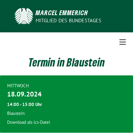
Weiter
zum
MARCEL EMMERICH
Inhalt
MITGLIED DES BUNDESTAGES
Termin in Blaustein
MITTWOCH
18.09.2024
14:00 - 15:00 Uhr
Blaustein
Download als ics-Datei