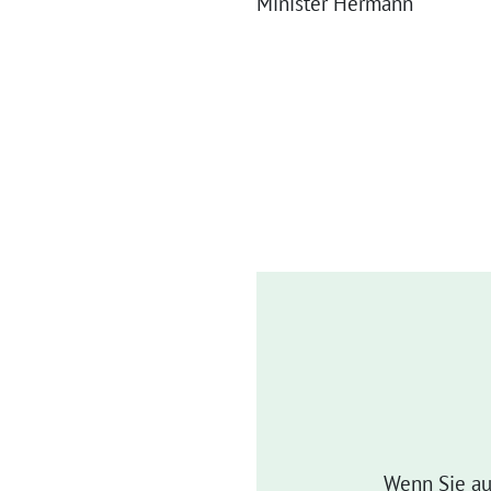
Minister Hermann
Wenn Sie au