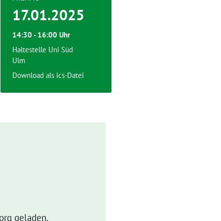
17.01.2025
14:30 - 16:00 Uhr
Haltestelle Uni Süd
Ulm
Download als ics-Datei
org geladen.