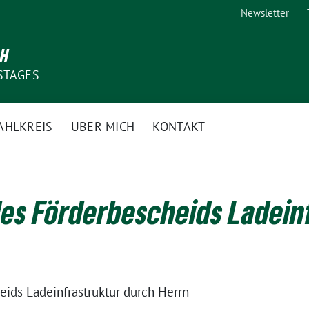
Newsletter
CH
STAGES
AHLKREIS
ÜBER MICH
KONTAKT
es Förderbescheids Ladein
ids Ladeinfrastruktur durch Herrn