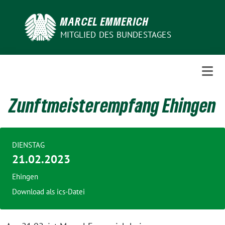
Weiter
zum
MARCEL EMMERICH
Inhalt
MITGLIED DES BUNDESTAGES
Zunftmeisterempfang Ehingen
DIENSTAG
21.02.2023
Ehingen
Download als ics-Datei