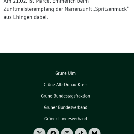
Am 21.02. ist Marcel Emmerich beim
Zunftmeisterempfang der Narrenzunft „Spritzenmuck“
aus Ehingen dabei.
Grüne Ulm
Grüne Alb-Donau-Kreis
Grüne Bundestagsfraktion
Grüner Bundesverband
Grüner Landesverband