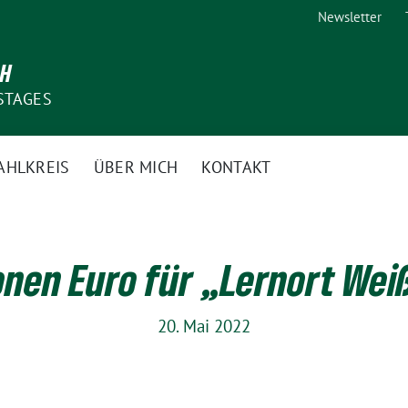
Newsletter
CH
STAGES
AHLKREIS
ÜBER MICH
KONTAKT
ionen Euro für „Lernort We
20. Mai 2022