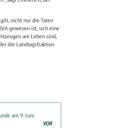
ilt, nicht nur die Taten
eit gewesen ist, sich eine
eitzeugen am Leben sind,
der die Landtagsfraktion
unde am 9. Juni
VOR