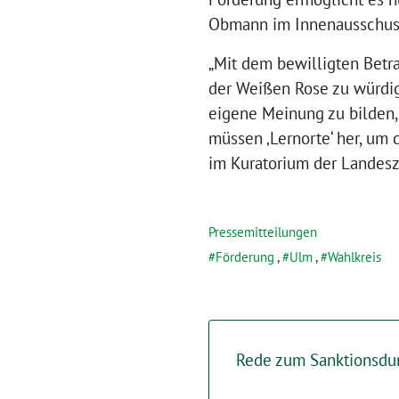
Obmann im Innenausschuss
„Mit dem bewilligten Betrag
der Weißen Rose zu würdig
eigene Meinung zu bilden
müssen ‚Lernorte‘ her, um 
im Kuratorium der Landesze
Pressemitteilungen
Förderung
,
Ulm
,
Wahlkreis
Rede zum Sanktionsdur