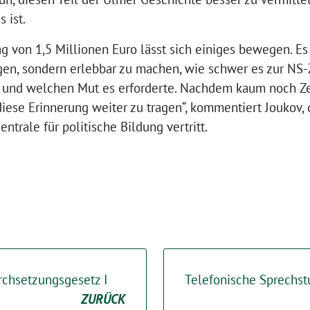
 ist.
 von 1,5 Millionen Euro lässt sich einiges bewegen. Es g
en, sondern erlebbar zu machen, wie schwer es zur NS-Z
, und welchen Mut es erforderte. Nachdem kaum noch Z
diese Erinnerung weiter zu tragen“, kommentiert Joukov, 
ntrale für politische Bildung vertritt.
chsetzungsgesetz I
Telefonische Sprechst
ZURÜCK