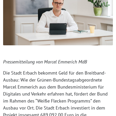
Pressemitteilung von Marcel Emmerich MdB
Die Stadt Erbach bekommt Geld für den Breitband-
Ausbau: Wie der Grünen-Bundestagsabgeordnete
Marcel Emmerich aus dem Bundesministerium für
Digitales und Verkehr erfahren hat, fördert der Bund
im Rahmen des “Weiße Flecken Programms” den
Ausbau vor Ort. Die Stadt Erbach investiert in dem
Projekt insgesamt 689.092,00 Euro in die