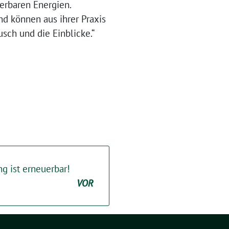
uerbaren Energien.
nd können aus ihrer Praxis
sch und die Einblicke.“
g ist erneuerbar!
VOR