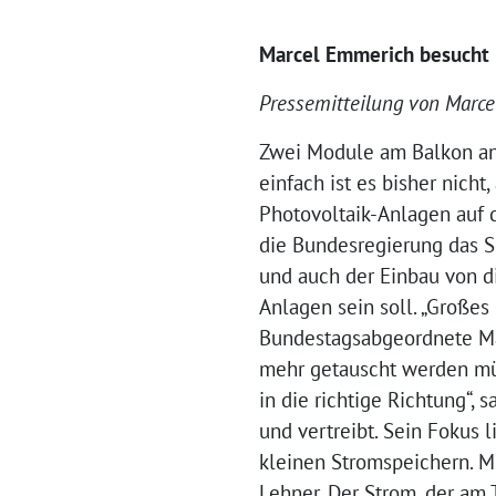
Marcel Emmerich besucht 
Pressemitteilung von Marc
Zwei Module am Balkon anb
einfach ist es bisher nich
Photovoltaik-Anlagen auf d
die Bundesregierung das S
und auch der Einbau von d
Anlagen sein soll. „Großes
Bundestagsabgeordnete Mar
mehr getauscht werden müs
in die richtige Richtung“,
und vertreibt. Sein Fokus 
kleinen Stromspeichern. M
Lehner. Der Strom, der am 