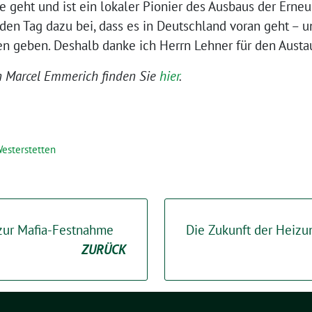
e geht und ist ein lokaler Pionier des Ausbaus der Erne
en Tag dazu bei, dass es in Deutschland voran geht – u
n geben. Deshalb danke ich Herrn Lehner für den Austau
n Marcel Emmerich finden Sie
hier
.
esterstetten
zur Mafia-Festnahme
Die Zukunft der Heizun
ZURÜCK