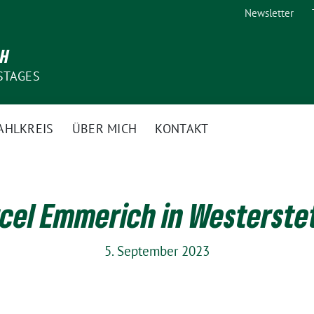
Newsletter
CH
STAGES
AHLKREIS
ÜBER MICH
KONTAKT
cel Emmerich in Westerste
5. September 2023