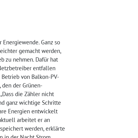
er Energiewende. Ganz so
 leichter gemacht werden,
ieb zu nehmen. Dafür hat
etzbetreiber entfallen
 Betrieb von Balkon-PV-
, den der Grünen-
Dass die Zähler nicht
d ganz wichtige Schritte
bare Energien entwickelt
ktuell arbeitet er an
speichert werden, erklärte
nn in der Nacht Strom