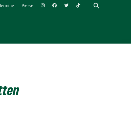
Termine
Presse
tten