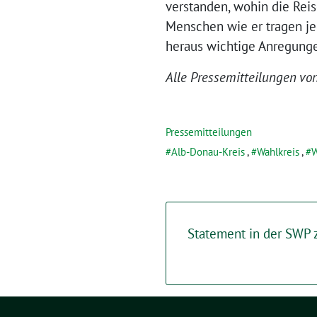
verstanden, wohin die Reis
Menschen wie er tragen jed
heraus wichtige Anregunge
Alle Pressemitteilungen vo
Pressemitteilungen
Alb-Donau-Kreis
,
Wahlkreis
,
W
Statement in der SWP 