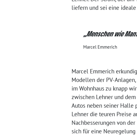
liefern und sei eine ideal
„Menschen wie Manfre
Marcel Emmerich
Marcel Emmerich erkundigt
Modellen der PV-Anlagen, d
im Wohnhaus zu knapp wird
zwischen Lehner und dem A
Autos neben seiner Halle pl
Lehner die teuren Preise 
Nachbesserungen von der 
sich für eine Neuregelung