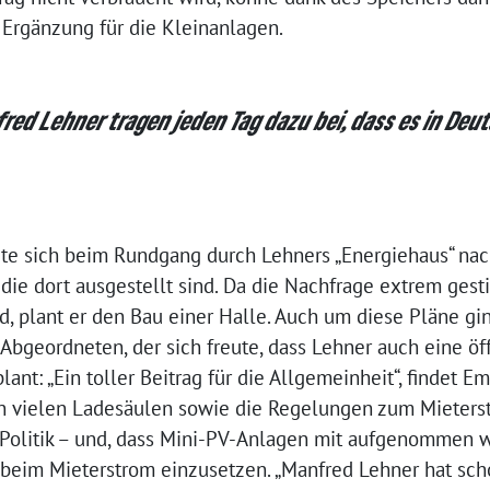
e Ergänzung für die Kleinanlagen.
d Lehner tragen jeden Tag dazu bei, dass es in Deu
e sich beim Rundgang durch Lehners „Energiehaus“ nac
ie dort ausgestellt sind. Da die Nachfrage extrem gesti
, plant er den Bau einer Halle. Auch um diese Pläne gi
bgeordneten, der sich freute, dass Lehner auch eine öff
ant: „Ein toller Beitrag für die Allgemeinheit“, findet Em
an vielen Ladesäulen sowie die Regelungen zum Mieterst
Politik – und, dass Mini-PV-Anlagen mit aufgenommen w
 beim Mieterstrom einzusetzen. „Manfred Lehner hat sch