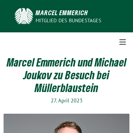
Weiter
zum
MARCEL EMMERICH
Inhalt
MITGLIED DES BUNDESTAGES
Marcel Emmerich und Michael
Joukov zu Besuch bei
Müllerblaustein
27. April 2023