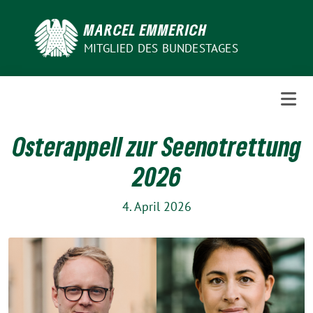
Weiter
zum
MARCEL EMMERICH
Inhalt
MITGLIED DES BUNDESTAGES
Osterappell zur Seenotrettung
2026
4. April 2026