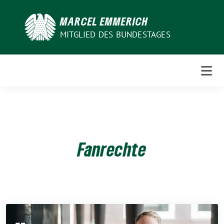
Weiter
zum
MARCEL EMMERICH
Inhalt
MITGLIED DES BUNDESTAGES
Fanrechte