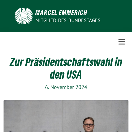
Weiter
zum
MARCEL EMMERICH
Inhalt
MITGLIED DES BUNDESTAGES
Zur Präsidentschaftswahl in
den USA
6. November 2024