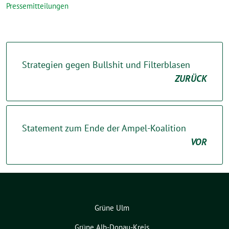
Pressemitteilungen
Strategien gegen Bullshit und Filterblasen
ZURÜCK
Statement zum Ende der Ampel-Koalition
VOR
Grüne Ulm
Grüne Alb-Donau-Kreis