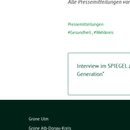
Alle Pressemitteilungen vo
Pressemitteilungen
Gesundheit
,
Wahlkreis
Interview im SPIEGEL z
Generation“
Grüne Ulm
Grüne Alb-Donau-Kreis