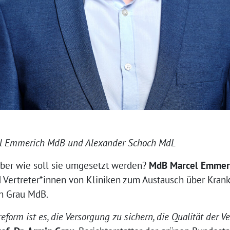
el Emmerich MdB und Alexander Schoch MdL
aber wie soll sie umgesetzt werden?
MdB Marcel Emmer
 Vertreter*innen von Kliniken zum Austausch über Kran
in Grau MdB.
form ist es, die Versorgung zu sichern, die Qualität der 