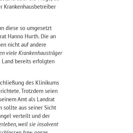
er Krankenhausbetreiber
nn diese so umgesetzt
rat Hanno Hurth. Die an
en nicht auf andere
n viele Krankenhausträger
m Land bereits erfolgten
Schließung des Klinikums
richtete. Trotzdem seien
 seinem Amt als Landrat
 sollte aus seiner Sicht
ngel verteilt und der
rleben, weil sie insolvent
schlossen bzw. ganze