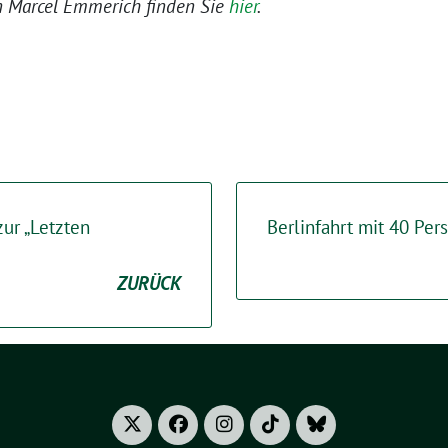
n Marcel Emmerich finden Sie
hier
.
ur „Letzten
Berlinfahrt mit 40 Per
ZURÜCK