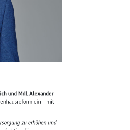
ich
und
MdL Alexander
kenhausreform ein – mit
Versorgung zu erhöhen und