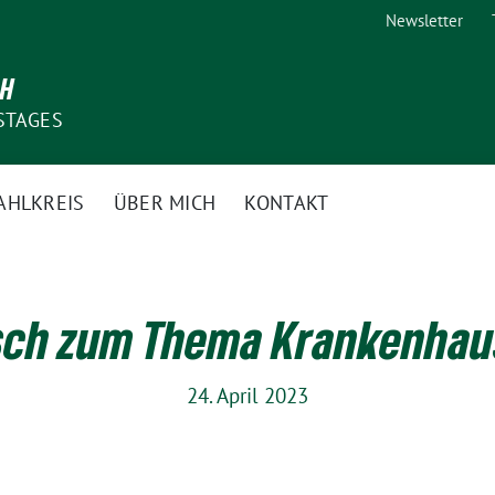
Newsletter
CH
STAGES
AHLKREIS
ÜBER MICH
KONTAKT
sch zum Thema Krankenhau
24. April 2023