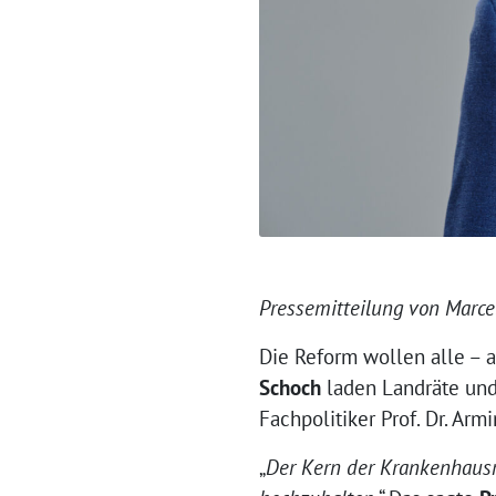
Pressemitteilung von Marc
Die Reform wollen alle – 
Schoch
laden Landräte und
Fachpolitiker Prof. Dr. Arm
„
Der Kern der Krankenhausre