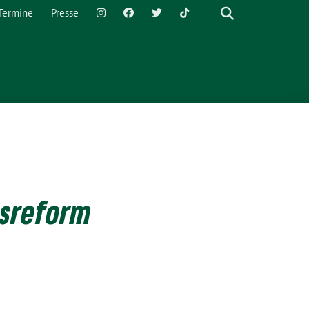
Termine
Presse
sreform