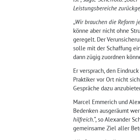
Leistungsbereiche zurückge
„
Wir brauchen die Reform je
könne aber nicht ohne Str
geregelt. Der Verunsicher
solle mit der Schaffung e
dann zügig zuordnen könn
Er versprach, den Eindruc
Praktiker vor Ort nicht si
Gespräche dazu anzubiete
Marcel Emmerich und Alexa
Bedenken ausgeräumt werd
hilfreich.
“, so Alexander S
gemeinsame Ziel aller Bet