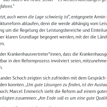
fahren.
“
tzt, auch wenn die Lage schwierig ist
“, entgegnete Armin
ukturreform ablaufen, denn die werde abhängig vom Leis
ung um die Regelung der Leistungsbereiche und Einteilun
iner klaren Grundlage begegnet werden, mit der die Länd
en.
k der Krankenhausvertreter*innen, dass die Krankenhausg
chtbar in den Reformprozess involviert seien, mitzunehm
n.
nder Schoch zeigten sich zufrieden mit dem Gespräch u
en konnten. „
Um gute Lösungen zu finden, ist der Austau
choch. Marcel Emmerich sieht die Reform auf einem gute
eiligten zusammen: „
Am Ende soll es um eine gute Qualit