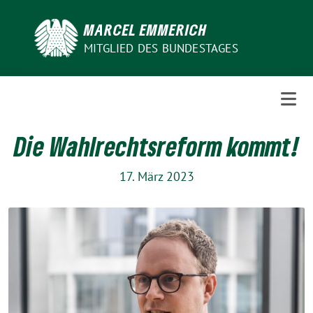
Weiter
zum
MARCEL EMMERICH
Inhalt
MITGLIED DES BUNDESTAGES
Die Wahlrechtsreform kommt!
17. März 2023