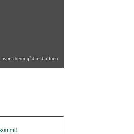
enspeicherung“ direkt öffnen
 kommt!