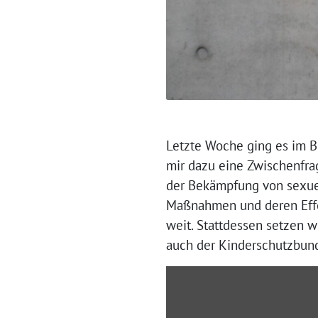
Letzte Woche ging es im B
mir dazu eine Zwischenfrag
der Bekämpfung von sexuel
Maßnahmen und deren Effek
weit. Stattdessen setzen w
auch der Kinderschutzbund
„Rede
IP-
Adressenspeicherung“