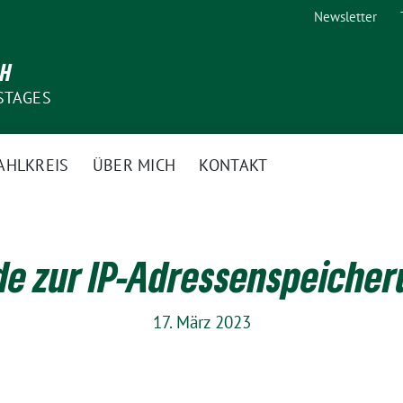
Newsletter
CH
STAGES
AHLKREIS
ÜBER MICH
KONTAKT
e zur IP-Adressenspeiche
17. März 2023