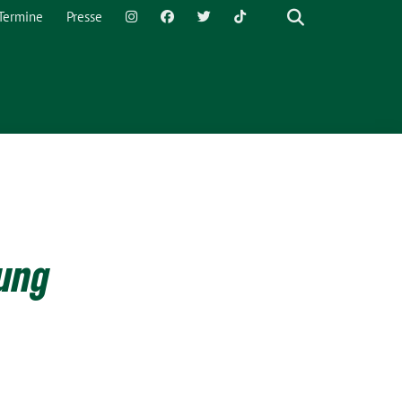
Termine
Presse
rung