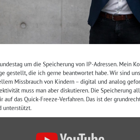
undestag um die Speicherung von IP-Adressen. Mein Ko
e gestellt, die ich gerne beantwortet habe. Wir sind uns 
lem Missbrauch von Kindern – digital und analog geford
tivität muss man aber diskutieren. Die Speicherung all
ir auf das Quick-Freeze-Verfahren. Das ist der grundre
 unterstützt.