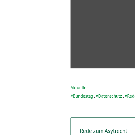
von
YouTube
anzeigen
Aktuelles
Bundestag
,
Datenschutz
,
Red
Rede zum Asylrecht