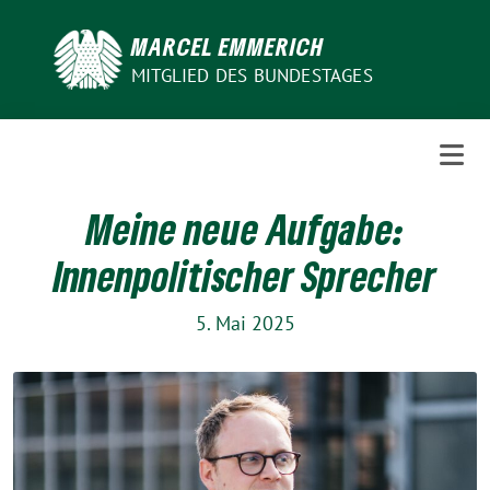
Weiter
zum
MARCEL EMMERICH
Inhalt
MITGLIED DES BUNDESTAGES
Meine neue Aufgabe:
Innenpolitischer Sprecher
5. Mai 2025