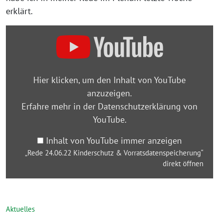
erklärt.
„Rede
24.06.22
Kinderschutz
&
Hier klicken, um den Inhalt von YouTube
Vorratsdatenspeicherung“
anzuzeigen.
von
Erfahre mehr in der
Datenschutzerklärung von
YouTube
YouTube
.
anzeigen
Inhalt von YouTube immer anzeigen
„Rede 24.06.22 Kinderschutz & Vorratsdatenspeicherung“
direkt öffnen
Aktuelles