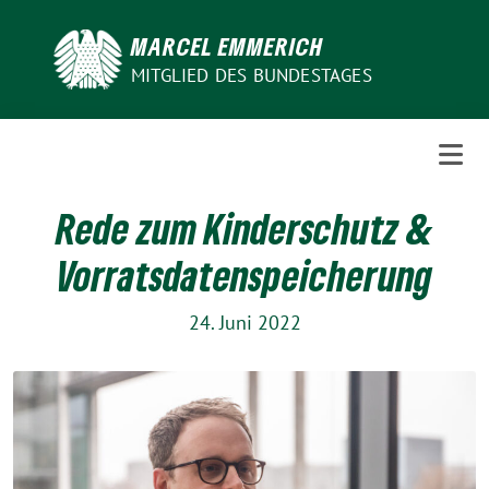
Weiter
zum
MARCEL EMMERICH
Inhalt
MITGLIED DES BUNDESTAGES
Rede zum Kinderschutz &
Vorratsdatenspeicherung
24. Juni 2022