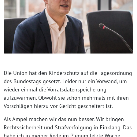
Die Union hat den Kinderschutz auf die Tagesordnung
des Bundestags gesetzt. Leider nur ein Vorwand, um
wieder einmal die Vorratsdatenspeicherung
aufzuwärmen. Obwohl sie schon mehrmals mit ihren
Vorschlägen hierzu vor Gericht gescheitert ist.
Als Ampel machen wir das nun besser. Wir bringen
Rechtssicherheit und Strafverfolgung in Einklang. Das
habe ich in meiner Rede im Plenum letzte Woche