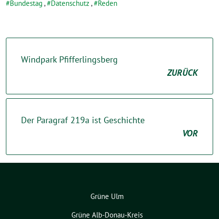
Bundestag
,
Datenschutz
,
Reden
Windpark Pfifferlingsberg
ZURÜCK
Der Paragraf 219a ist Geschichte
VOR
Grüne Ulm
Grüne Alb-Donau-Kreis