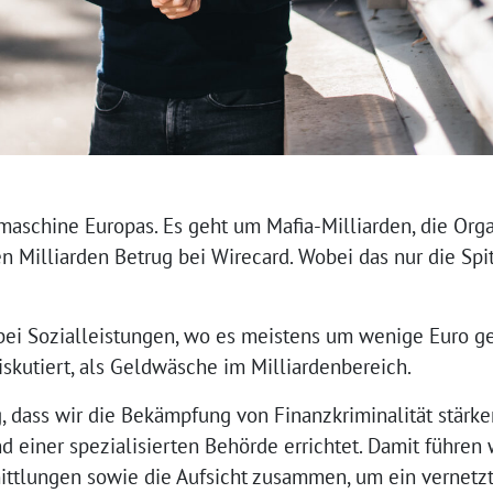
aschine Europas. Es geht um Mafia-Milliarden, die Organ
 Milliarden Betrug bei Wirecard. Wobei das nur die Spi
ei Sozialleistungen, wo es meistens um wenige Euro geh
diskutiert, als Geldwäsche im Milliardenbereich.
lig, dass wir die Bekämpfung von Finanzkriminalität stärk
einer spezialisierten Behörde errichtet. Damit führen wi
ittlungen sowie die Aufsicht zusammen, um ein vernetz