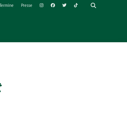
Termine
Presse
t