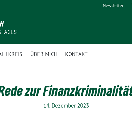
Newsletter
CH
STAGES
AHLKREIS
ÜBER MICH
KONTAKT
Rede zur Finanzkriminalitä
14. Dezember 2023