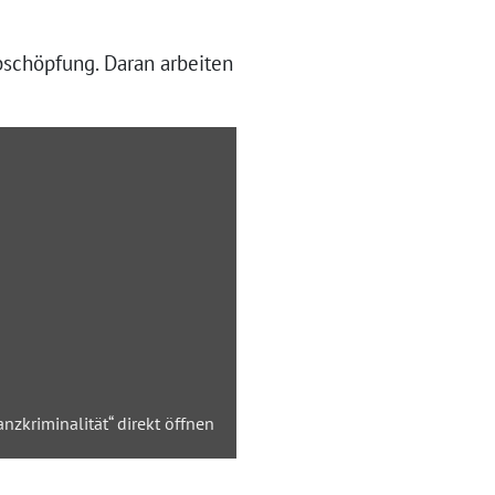
bschöpfung. Daran arbeiten
anzkriminalität“ direkt öffnen