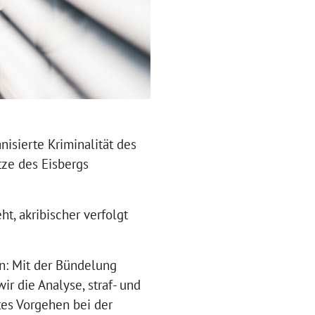
isierte Kriminalität des
tze des Eisbergs
t, akribischer verfolgt
en: Mit der Bündelung
r die Analyse, straf- und
tes Vorgehen bei der