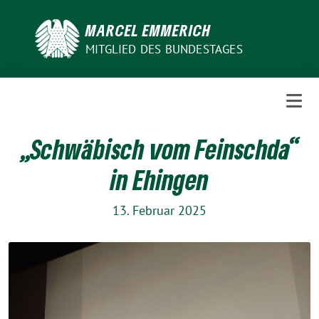
Weiter
zum
MARCEL EMMERICH
Inhalt
MITGLIED DES BUNDESTAGES
„Schwäbisch vom Feinschda“
in Ehingen
13. Februar 2025