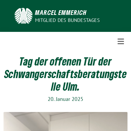
Weiter
zum
MARCEL EMMERICH
Inhalt
MITGLIED DES BUNDESTAGES
Tag der offenen Tür der
Schwangerschaftsberatungste
lle Ulm.
20. Januar 2025