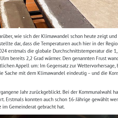
rüber, wie sich der Klimawandel schon heute zeigt und 
stellte dar, dass die Temperaturen auch hier in der Regio
024 erstmals die globale Durchschnittstemperatur die 1
in Ulm bereits 2,2 Grad wärmer. Den genannten Frust wan
tlichen Appell um: Im Gegensatz zur Wettervorhersage, b
die Sache mit dem Klimawandel eindeutig – und die Ko
ergangene Jahr zurückgeblickt. Bei der Kommunalwahl 
ert. Erstmals konnten auch schon 16-Jährige gewählt w
z im Gemeinderat gebracht hat.