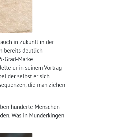
auch in Zukunft in der
n bereits deutlich
,5-Grad-Marke
delte er in seinem Vortrag
ei der selbst er sich
nsequenzen, die man ziehen
haben hunderte Menschen
erden. Was in Munderkingen