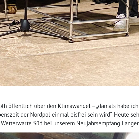
oth öffentlich über den Klimawandel – „damals habe ich 
enszeit der Nordpol einmal eisfrei sein wird“. Heute seh
r Wetterwarte Süd bei unserem Neujahrsempfang Langen