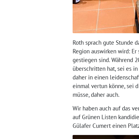
Roth sprach gute Stunde da
Region auswirken wird: Er 
gestiegen sind. Während 2
überschritten hat, sei es 
daher in einen leidenschaf
einmal vertun könne, sei 
müsse, daher auch.
Wir haben auch auf das v
auf Grünen Listen kandidi
Gülafer Cumert einen Plat