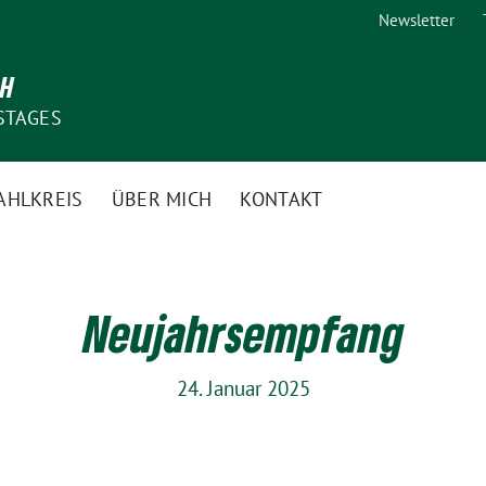
Newsletter
CH
STAGES
AHLKREIS
ÜBER MICH
KONTAKT
Neujahrsempfang
24. Januar 2025