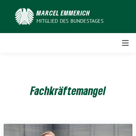
Weiter
zum
MARCEL EMMERICH
Inhalt
MITGLIED DES BUNDESTAGES
Fachkräftemangel