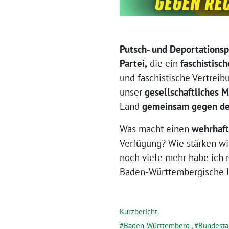
Putsch- und Deportations
Partei,
die ein
faschistisc
und faschistische Vertrei
unser
gesellschaftliches M
Land
gemeinsam gegen de
Was macht einen
wehrhaft
Verfügung? Wie stärken wi
noch viele mehr habe ich m
Baden-Württembergische 
Kurzbericht
Baden-Württemberg
,
Bundesta