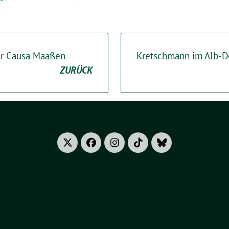
zur Causa Maaßen
Kretschmann im Alb-D
ZURÜCK