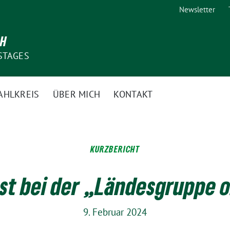
Newsletter
CH
STAGES
AHLKREIS
ÜBER MICH
KONTAKT
KURZBERICHT
st bei der „Ländesgruppe o
9. Februar 2024