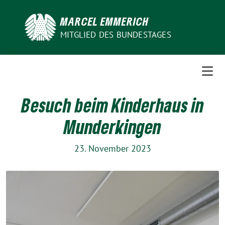
Weiter
zum
MARCEL EMMERICH
Inhalt
MITGLIED DES BUNDESTAGES
Besuch beim Kinderhaus in
Munderkingen
23. November 2023