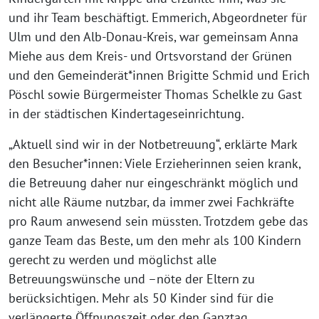
und ihr Team beschäftigt. Emmerich, Abgeordneter für
Ulm und den Alb-Donau-Kreis, war gemeinsam Anna
Miehe aus dem Kreis- und Ortsvorstand der Grünen
und den Gemeinderät*innen Brigitte Schmid und Erich
Pöschl sowie Bürgermeister Thomas Schelkle zu Gast
in der städtischen Kindertageseinrichtung.
„Aktuell sind wir in der Notbetreuung“, erklärte Mark
den Besucher*innen: Viele Erzieherinnen seien krank,
die Betreuung daher nur eingeschränkt möglich und
nicht alle Räume nutzbar, da immer zwei Fachkräfte
pro Raum anwesend sein müssten. Trotzdem gebe das
ganze Team das Beste, um den mehr als 100 Kindern
gerecht zu werden und möglichst alle
Betreuungswünsche und –nöte der Eltern zu
berücksichtigen. Mehr als 50 Kinder sind für die
verlängerte Öffnungszeit oder den Ganztag