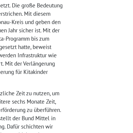
setzt. Die große Bedeutung
rstrichen. Mit diesem
Donau-Kreis und geben den
n Jahr sicher ist. Mit der
ita-Programm bis zum
gesetzt hatte, beweist
werden Infrastruktur wie
t. Mit der Verlängerung
erung für Kitakinder
zliche Zeit zu nutzen, um
ere sechs Monate Zeit,
erförderung zu überführen.
ellt der Bund Mittel in
g. Dafür schichten wir