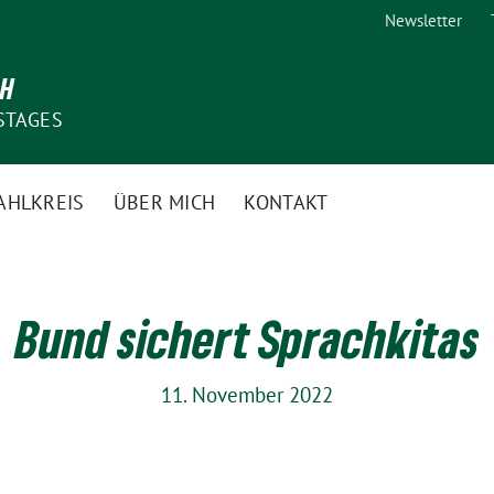
Newsletter
CH
STAGES
AHLKREIS
ÜBER MICH
KONTAKT
Bund sichert Sprachkitas
11. November 2022