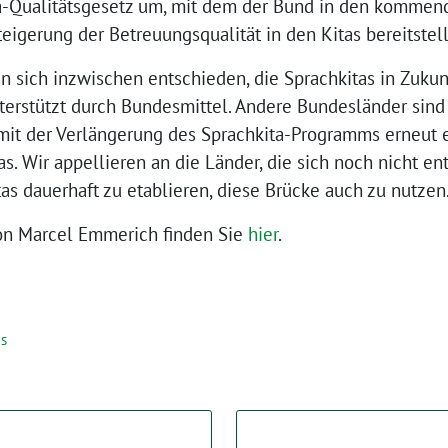
a-Qualitätsgesetz um, mit dem der Bund in den kommen
teigerung der Betreuungsqualität in den Kitas bereitstell
 sich inzwischen entschieden, die Sprachkitas in Zukunf
terstützt durch Bundesmittel. Andere Bundesländer sind 
 mit der Verlängerung des Sprachkita-Programms erneut 
as. Wir appellieren an die Länder, die sich noch nicht e
as dauerhaft zu etablieren, diese Brücke auch zu nutzen
on Marcel Emmerich finden Sie
hier
.
is