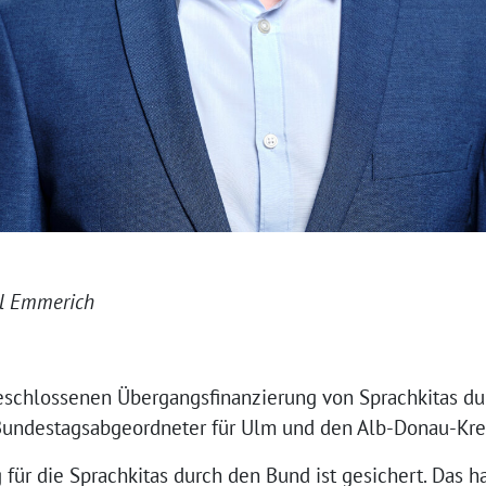
el Emmerich
beschlossenen Übergangsfinanzierung von Sprachkitas du
Bundestagsabgeordneter für Ulm und den Alb-Donau-Krei
für die Sprachkitas durch den Bund ist gesichert. Das h