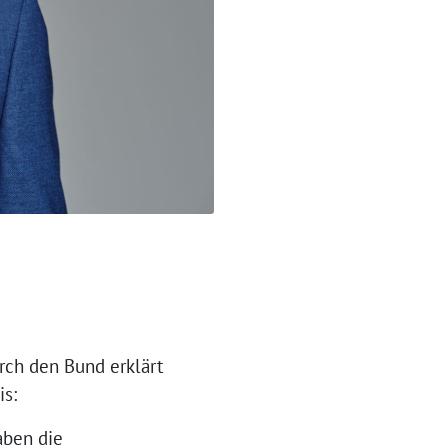
rch den Bund erklärt
s:
aben die