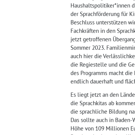
Haushaltspolitiker*innen 
der Sprachförderung für K
Beschluss unterstützen wi
Fachkräften in den Sprachki
jetzt getroffenen Übergan
Sommer 2023. Familienminis
auch hier die Verlässlichk
die Regiestelle und die Ge
des Programms macht die Ko
endlich dauerhaft und flä
Es liegt jetzt an den Länd
die Sprachkitas ab komme
die sprachliche Bildung na
Das sollte auch in Baden-
Höhe von 109 Millionen Eu