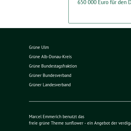
650 000 Euro für den 
Grüne Ulm
Grüne Alb-Donau-Kreis
Grüne Bundestagsfraktion
Grüner Bundesverband
Grüner Landesverband
Marcel Emmerich benutzt das
freie grüne Theme
sunflower
‐ ein Angebot der
verdig