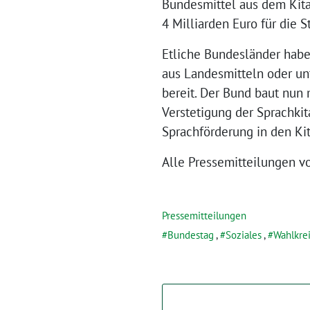
Bundesmittel aus dem Kit
4 Milliarden Euro für die S
Etliche Bundesländer haben
aus Landesmitteln oder un
bereit. Der Bund baut nun
Verstetigung der Sprachkit
Sprachförderung in den Kit
Alle Pressemitteilungen v
Pressemitteilungen
Bundestag
,
Soziales
,
Wahlkre