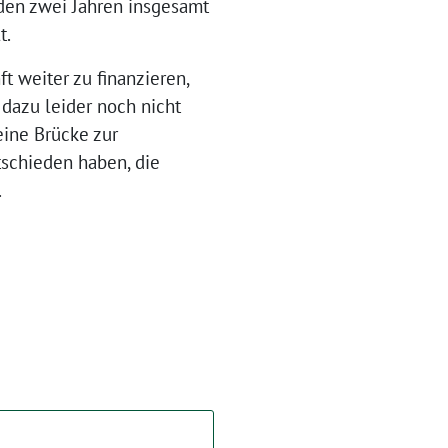
den zwei Jahren insgesamt
t.
t weiter zu finanzieren,
dazu leider noch nicht
eine Brücke zur
ntschieden haben, die
.