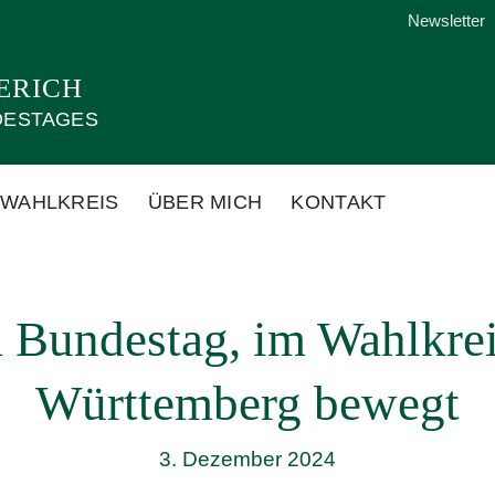
Newsletter
ERICH
DESTAGES
 WAHLKREIS
ÜBER MICH
KONTAKT
m Bundestag, im Wahlkrei
Württemberg bewegt
3. Dezember 2024