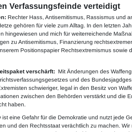
n Verfassungsfeinde verteidigt
en:
Rechter Hass, Antisemitismus, Rassismus und a
ze gehören für viele zum Alltag. In den letzten Ja
en hingewiesen und mich für weiterreichende Maßna
ngen zu Antisemitismus, Finanzierung rechtsextreme
unserem Positionspapier Rechtsextremismus sowie 
eitspaket verschärft:
Mit Änderungen des Waffeng
richtsverfassungsgesetzes und des Bundesjagdgese
tremisten schwieriger, legal in den Besitz von Waf
ationen zwischen den Behörden verstärkt und die Er
acht haben.
 ist eine Gefahr für die Demokratie und nutzt jede 
hen und den Rechtsstaat verächtlich zu machen. Wi