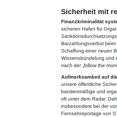
Sicherheit mit r
Finanzkriminalität sys
sicheren Hafen für Organ
Sanktionsdurchsetzungsg
Barzahlungsverbot beim 
Schaffung einer neuen B
Wissensbündelung und eff
nach der „follow the mo
Aufmerksamkeit auf di
unsere öffentliche Sicher
bandenmäßige und organisi
oft unter dem Radar. Dah
insbesondere bei der von
Fernsehreportage von 