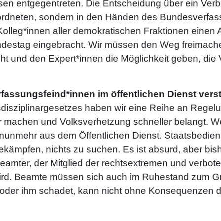
n entgegentreten. Die Entscheidung über ein Verbot 
rdneten, sondern in den Händen des Bundesverfass
olleg*innen aller demokratischen Fraktionen einen 
undestag eingebracht. Wir müssen den Weg freimache
t und den Expert*innen die Möglichkeit geben, die
fassungsfeind*innen im öffentlichen Dienst verst
sziplinargesetzes haben wir eine Reihe an Regelu
r machen und Volksverhetzung schneller belangt. W
gt nunmehr aus dem Öffentlichen Dienst. Staatsbedien
kämpfen, nichts zu suchen. Es ist absurd, aber bish
 Beamter, der Mitglied der rechtsextremen und verb
 wird. Beamte müssen sich auch im Ruhestand zum 
oder ihm schadet, kann nicht ohne Konsequenzen d