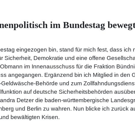
nnenpolitisch im Bundestag beweg
estag eingezogen bin, stand für mich fest, dass ich m
ür Sicherheit, Demokratie und eine offene Gesellsch
ls Obmann im Innenausschuss für die Fraktion Bündn
uss angegangen. Ergänzend bin ich Mitglied in den G
Anti-Geldwäsche-Behörde und zum Zollfahndungsdiens
lfunktion auf deutsche Sicherheitsbehörden ausüben
Sandra Detzer die baden-württembergische Landesg
erg und Berlin zu wahren. Nun blicke ich zurück a
 und bewältigten Krisen.