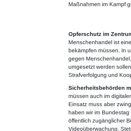
Maßnahmen im Kampf geg
Opferschutz im Zentru
Menschenhandel ist eine 
bekämpfen müssen. In u
gegen Menschenhandel, d
umgesetzt werden sollen
Strafverfolgung und Ko
Sicherheitsbehörden mi
müssen auch im digitalen
Einsatz muss aber zwing
haben wir im Bundestag i
öffentlich zugänglicher 
Videoüberwachung. Stets