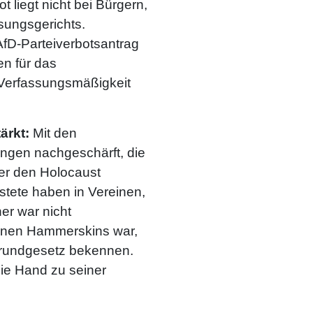
liegt nicht bei Bürgern,
ungsgerichts.
AfD-Parteiverbotsantrag
n für das
 Verfassungsmäßigkeit
ärkt:
Mit den
ngen nachgeschärft, die
er den Holocaust
stete haben in Vereinen,
er war nicht
otenen Hammerskins war,
Grundgesetz bekennen.
ie Hand zu seiner