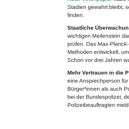
Stadien gewahrt bleibt, 
finden.
Staatliche Überwachu
wichtigen Meilenstein dar
prüfen. Das Max-Planck-I
Methoden entwickelt, um 
Schon vor drei Jahren 
Mehr Vertrauen in die P
eine Ansprechperson für 
Bürger*innen als auch Po
bei der Bundespolizei, 
Polizeibeauftragten mel