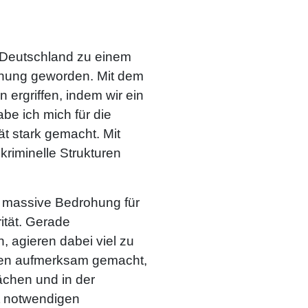
 Deutschland zu einem
iehung geworden. Mit dem
rgriffen, indem wir ein
e ich mich für die
t stark gemacht. Mit
riminelle Strukturen
ne massive Bedrohung für
rität. Gerade
, agieren dabei viel zu
turen aufmerksam gemacht,
ächen und in der
t notwendigen