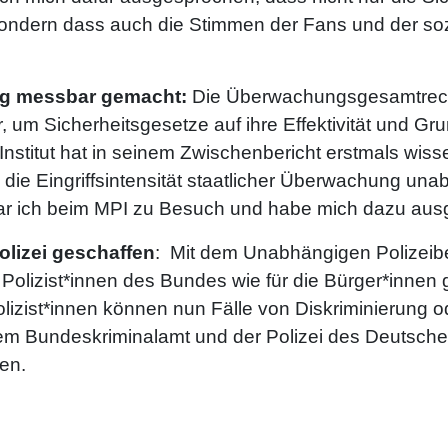
sondern dass auch die Stimmen der Fans und der soz
ng messbar gemacht:
Die Überwachungsgesamtrech
, um Sicherheitsgesetze auf ihre Effektivität und Gr
nstitut hat in seinem Zwischenbericht erstmals wisse
die Eingriffsintensität staatlicher Überwachung un
war ich beim MPI zu Besuch und habe mich dazu au
olizei geschaffen
: Mit dem Unabhängigen Polizeibe
Polizist*innen des Bundes wie für die Bürger*innen
lizist*innen können nun Fälle von Diskriminierung o
dem Bundeskriminalamt und der Polizei des Deutsc
den.