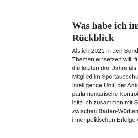
Was habe ich i
Rückblick
Als ich 2021 in den Bund
Themen einsetzen will: f
die letzten drei Jahre a
Mitglied im Sportaussch
Intelligence Unit, der 
parlamentarische Kontrol
leite ich zusammen mit 
zwischen Baden-Württemb
innenpolitischen Erfolge