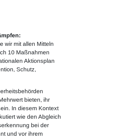
ämpfen:
wir mit allen Mitteln
d ich 10 Maßnahmen
tionalen Aktionsplan
ntion, Schutz,
herheitsbehörden
ehrwert bieten, ihr
ein. In diesem Kontext
utiert wie den Abgleich
tserkennung bei der
nt und vor ihrem