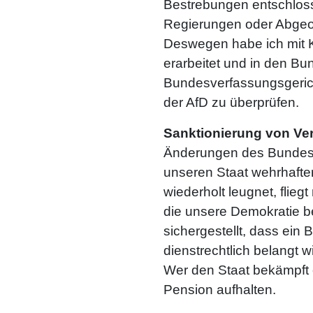
Bestrebungen entschlosse
Regierungen oder Abgeo
Deswegen habe ich mit K
erarbeitet und in den B
Bundesverfassungsgerich
der AfD zu überprüfen.
Sanktionierung
von Ver
Änderungen des Bundesdi
unseren Staat wehrhafte
wiederholt leugnet, flie
die unsere Demokratie be
sichergestellt, dass ein
dienstrechtlich belangt
Wer den Staat bekämpft 
Pension aufhalten.