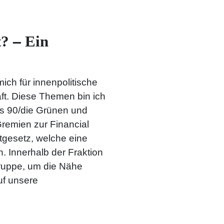
t?
–
Ein
ich für innenpolitische
aft. Diese Themen bin ich
is 90/die Grünen und
remien zur Financial
tgesetz, welche eine
. Innerhalb der Fraktion
ruppe, um die Nähe
uf unsere