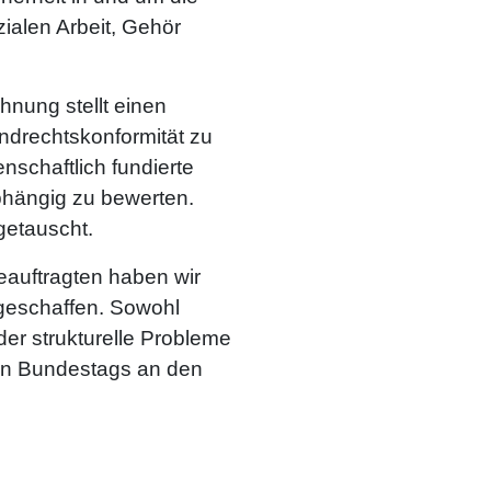
ialen Arbeit, Gehör
nung stellt einen
undrechtskonformität zu
nschaftlich fundierte
abhängig zu bewerten.
sgetauscht.
auftragten haben wir
 geschaffen. Sowohl
der strukturelle Probleme
hen Bundestags an den