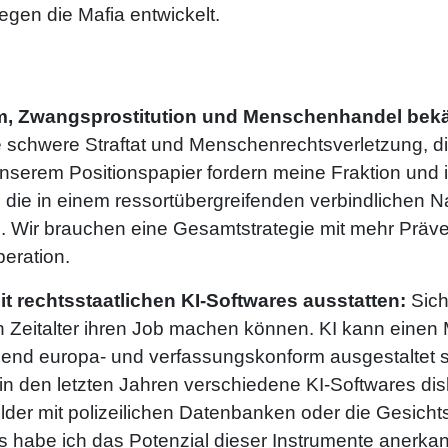
en die Mafia entwickelt.
m, Zwangsprostitution und Menschenhandel bek
schwere Straftat und Menschenrechtsverletzung, die 
nserem Positionspapier fordern meine Fraktion un
ie in einem ressortübergreifenden verbindlichen Na
. Wir brauchen eine Gesamtstrategie mit mehr Präve
operation.
t rechtsstaatlichen KI-Softwares ausstatten:
Sic
 Zeitalter ihren Job machen können. KI kann einen M
end europa- und verfassungskonform ausgestaltet s
n den letzten Jahren verschiedene KI-Softwares disk
Bilder mit polizeilichen Datenbanken oder die Gesich
 habe ich das Potenzial dieser Instrumente anerkan