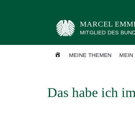
Weiter
zum
Inhalt
MARCEL EMM
MITGLIED DES BUN
STARTSEITE
MEINE THEMEN
MEIN
Das habe ich i