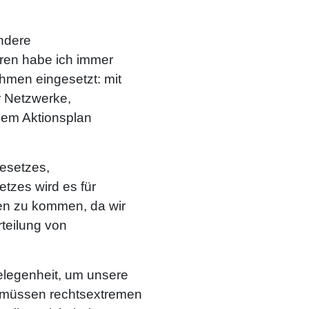
ndere
hren habe ich immer
hmen eingesetzt: mit
r Netzwerke,
dem Aktionsplan
esetzes,
tzes wird es für
fen zu kommen, da wir
teilung von
Gelegenheit, um unsere
r müssen rechtsextremen