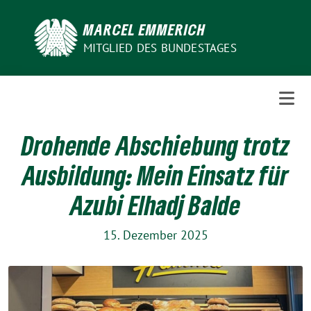
Weiter
zum
MARCEL EMMERICH
Inhalt
MITGLIED DES BUNDESTAGES
Drohende Abschiebung trotz
Ausbildung: Mein Einsatz für
Azubi Elhadj Balde
15. Dezember 2025