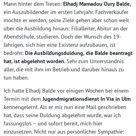
Mann hinter dem Tresen:
Elhadj Mamadou Oury Balde,
ein Auszubildender im ersten Lehrjahr. Fachverkäufer
möchte er werden, seine Ziele gehen aber schon weit
über die Ausbildung hinaus: Filialleiter, Abitur an der
Abendschule, studieren. Doch der Wunsch des 19-
Jährigen, sich hier eine Existenz aufzubauen, ist
bedroht:
Die Ausbildungsduldung, die Balde beantragt
hat, ist abgelehnt worden.
Sehr zum Unverständnis
aller, die mit ihm im Betrieb und darüber hinaus zu
tun haben.
Ich hatte Elhadj Balde vor einigen Wochen bei einem
Termin mit dem
Jugendmigrationsdienst In Via in Ulm
kennengelernt. Als er mir nun eine Mail geschrieben
hat, dass seine Duldung abgelehnt wurde, war ich
fassungslos – und sofort bereit, mich hier
einzusetzen. Nicht nur aus persönlicher Sympathie: