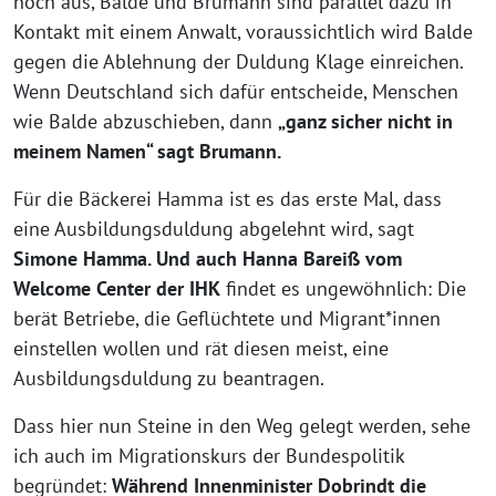
noch aus, Balde und Brumann sind parallel dazu in
Kontakt mit einem Anwalt, voraussichtlich wird Balde
gegen die Ablehnung der Duldung Klage einreichen.
Wenn Deutschland sich dafür entscheide, Menschen
wie Balde abzuschieben, dann
„ganz sicher nicht in
meinem Namen“ sagt Brumann.
Für die Bäckerei Hamma ist es das erste Mal, dass
eine Ausbildungsduldung abgelehnt wird, sagt
Simone Hamma. Und auch Hanna Bareiß vom
Welcome Center der IHK
findet es ungewöhnlich: Die
berät Betriebe, die Geflüchtete und Migrant*innen
einstellen wollen und rät diesen meist, eine
Ausbildungsduldung zu beantragen.
Dass hier nun Steine in den Weg gelegt werden, sehe
ich auch im Migrationskurs der Bundespolitik
begründet:
Während Innenminister Dobrindt die