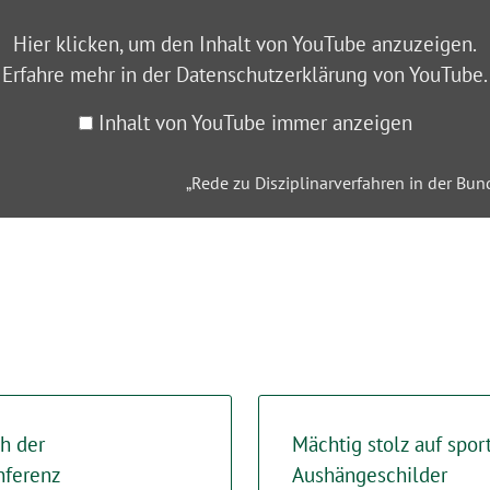
Hier klicken, um den Inhalt von YouTube anzuzeigen.
Erfahre mehr in der
Datenschutzerklärung von YouTube
.
Inhalt von YouTube immer anzeigen
„Rede zu Disziplinarverfahren in der Bun
h der
Mächtig stolz auf spor
nferenz
Aushängeschilder