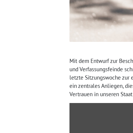
Mit dem Entwurf zur Besch
und Verfassungsfeinde sch
letzte Sitzungswoche zur e
ein zentrales Anliegen, 
Vertrauen in unseren Staat
„Rede
zu
Disziplinarverfahren
in