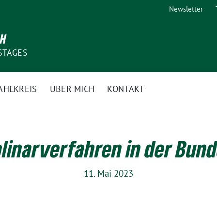
Newsletter
CH
STAGES
AHLKREIS
ÜBER MICH
KONTAKT
plinarverfahren in der Bu
11. Mai 2023