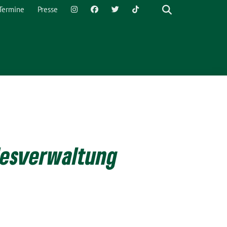
Termine
Presse
ndesverwaltung