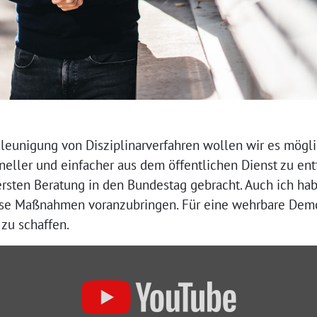
leunigung von Disziplinarverfahren wollen wir es mög
neller und einfacher aus dem öffentlichen Dienst zu en
rsten Beratung in den Bundestag gebracht. Auch ich habe
diese Maßnahmen voranzubringen. Für eine wehrbare Dem
 zu schaffen.