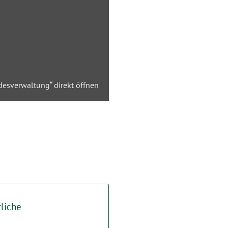
desverwaltung“ direkt öffnen
tliche