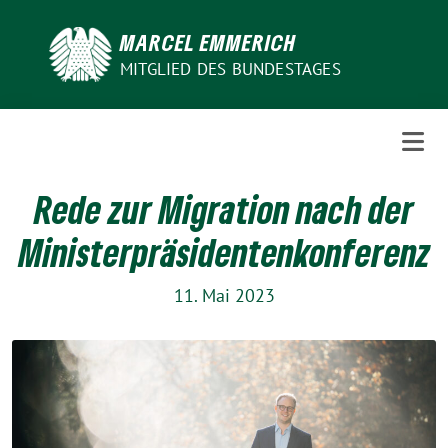
Weiter
zum
MARCEL EMMERICH
Inhalt
MITGLIED DES BUNDESTAGES
Rede zur Migration nach der
Ministerpräsidentenkonferenz
11. Mai 2023