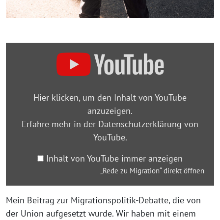
„Rede
zu
Migration“
von
Hier klicken, um den Inhalt von YouTube
YouTube
anzuzeigen.
anzeigen
Erfahre mehr in der
Datenschutzerklärung von
YouTube
.
Inhalt von YouTube immer anzeigen
„Rede zu Migration“ direkt öffnen
Mein Beitrag zur Migrationspolitik-Debatte, die von
der Union aufgesetzt wurde. Wir haben mit einem