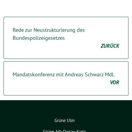
Rede zur Neustrukturierung des
Bundespolizeigesetzes
ZURÜCK
Mandatskonferenz mit Andreas Schwarz MdL
VOR
Grüne Ulm
Grüne Alb-Donau-Kreis