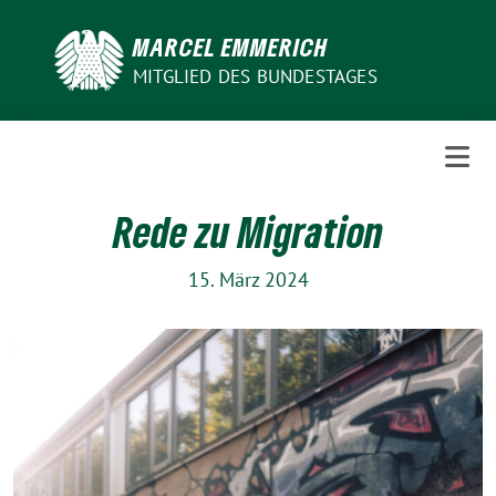
Weiter
zum
MARCEL EMMERICH
Inhalt
MITGLIED DES BUNDESTAGES
Rede zu Migration
15. März 2024