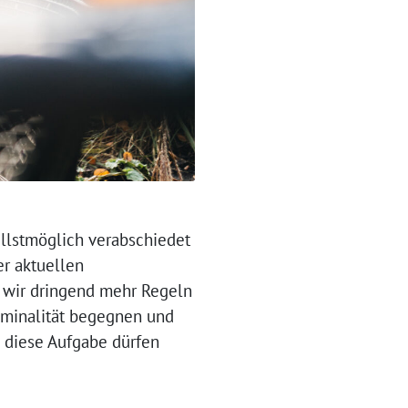
llstmöglich verabschiedet
er aktuellen
n wir dringend mehr Regeln
iminalität begegnen und
 diese Aufgabe dürfen