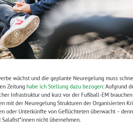
werbe wächst und die geplante Neuregelung muss schne
hen Zeitung
habe ich Stellung dazu bezogen
: Aufgrund d
scher Infrastruktur und kurz vor der Fußball-EM brauche
en mit der Neuregelung Strukturen der Organisierten Kr
en oder Unterkünfte von Geflüchteten überwacht – denn
 Salafist*innen nicht übernehmen.