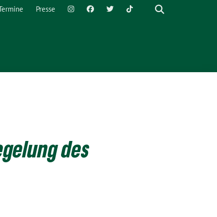
Termine
Presse
egelung des