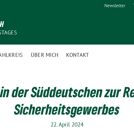
Newsletter
CH
STAGES
AHLKREIS
ÜBER MICH
KONTAKT
in der Süddeutschen zur R
Sicherheitsgewerbes
22. April 2024