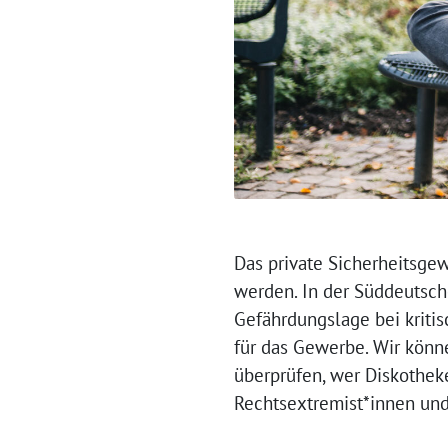
Das private Sicherheitsge
werden. In der Süddeutsc
Gefährdungslage bei kriti
für das Gewerbe. Wir könn
überprüfen, wer Diskothek
Rechtsextremist*innen und