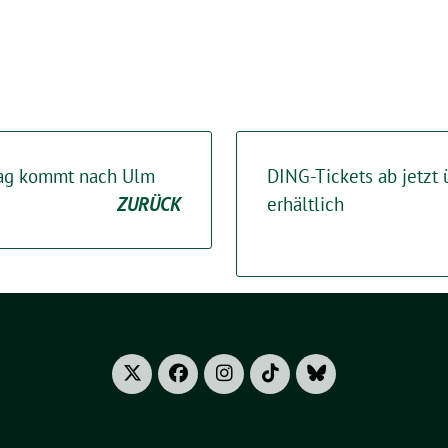
ag kommt nach Ulm
DING-Tickets ab jetzt
ZURÜCK
erhältlich