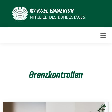
Weiter
zum
MARCEL EMMERICH
Inhalt
MITGLIED DES BUNDESTAGES
Grenzkontrollen