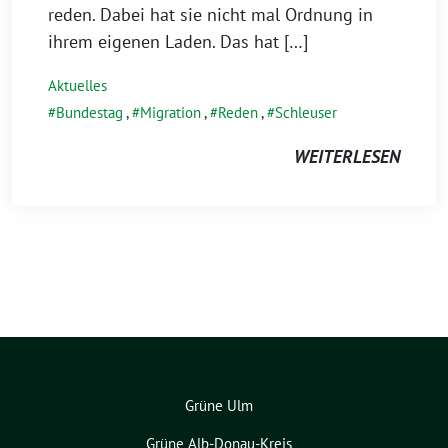
reden. Dabei hat sie nicht mal Ordnung in
ihrem eigenen Laden. Das hat […]
Aktuelles
Bundestag
,
Migration
,
Reden
,
Schleuser
WEITERLESEN
Grüne Ulm
Grüne Alb-Donau-Kreis