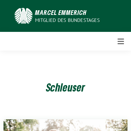
Weiter
zum
MARCEL EMMERICH
Inhalt
MITGLIED DES BUNDESTAGES
Schleuser