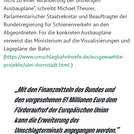
nicht zu einer Veränderung der bisherigen
Ausbaupläne“, schreibt Michael Theurer,
Parlamentarischer Staatsekretär und Beauftragter der
Bundesregierung für Schienenverkehr an den
Abgeordneten. Für die konkreten Ausbaupläne
verweist das Ministerium auf die Visualisierungen und
Lagepläne der Bahn
(
https://www.umschlagbahnhoefe.de/ausgewaehlte-
projekte/ulm-dornstadt.html
)
„Mit den Finanzmitteln des Bundes und
den vorgesehenen 61 Millionen Euro dem
Förderaufruf der Europäischen Union
kann die Erweiterung des
Umschlagterminals angegangen werden.“