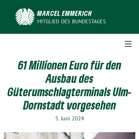
Weiter
zum
MARCEL EMMERICH
Inhalt
MITGLIED DES BUNDESTAGES
61 Millionen Euro für den
Ausbau des
Güterumschlagterminals Ulm-
Dornstadt vorgesehen
5. Juni 2024