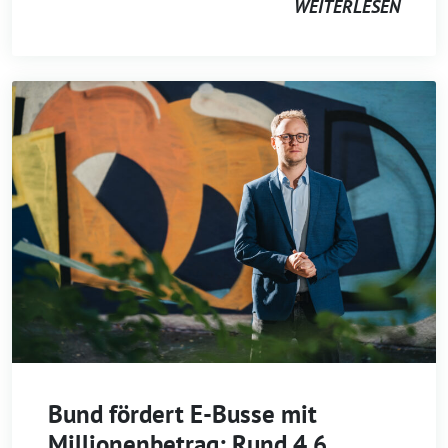
WEITERLESEN
Bund fördert E-Busse mit
Millionenbetrag: Rund 4,6