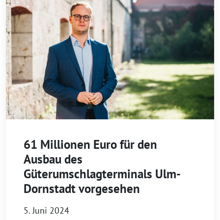
61 Millionen Euro für den
Ausbau des
Güterumschlagterminals Ulm-
Dornstadt vorgesehen
5. Juni 2024