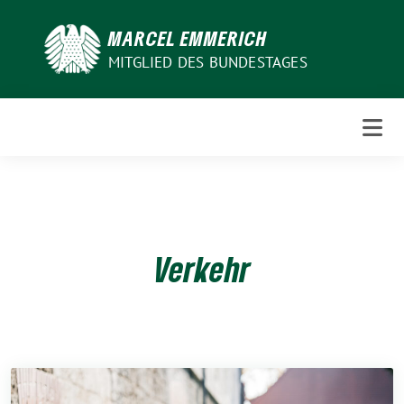
Weiter
zum
MARCEL EMMERICH
Inhalt
MITGLIED DES BUNDESTAGES
Verkehr