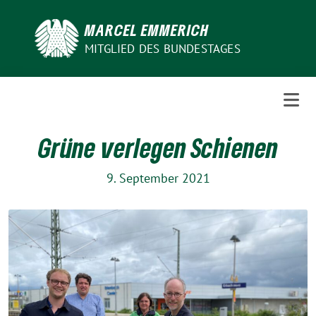
Weiter
zum
MARCEL EMMERICH
Inhalt
MITGLIED DES BUNDESTAGES
Grüne verlegen Schienen
9. September 2021