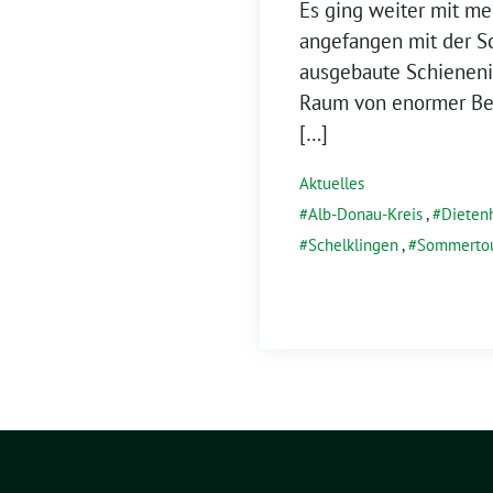
Es ging weiter mit me
angefangen mit der S
ausgebaute Schienenin
Raum von enormer Be
[…]
Aktuelles
Alb-Donau-Kreis
,
Dieten
Schelklingen
,
Sommerto