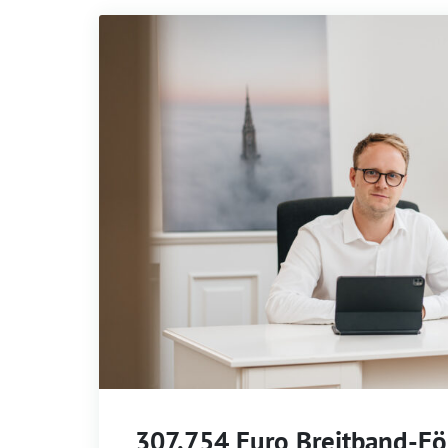
307.754 Euro Breitband-Fö