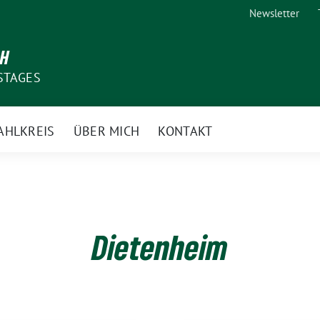
Newsletter
CH
STAGES
AHLKREIS
ÜBER MICH
KONTAKT
Dietenheim