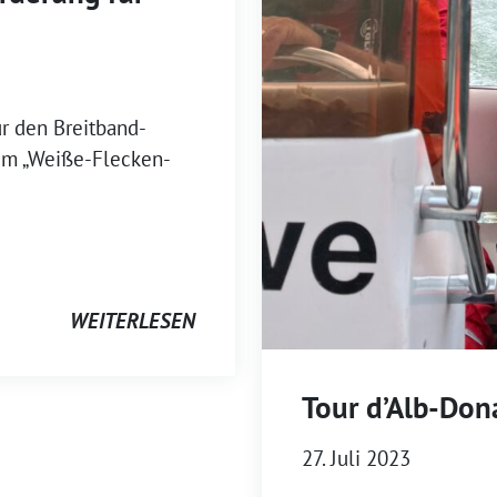
r den Breitband-
em „Weiße-Flecken-
WEITERLESEN
Tour d’Alb-Don
27. Juli 2023