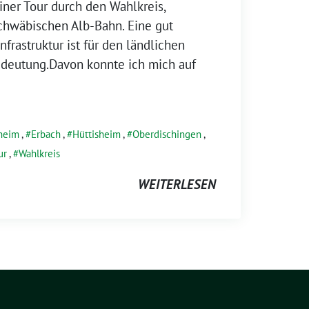
iner Tour durch den Wahlkreis,
chwäbischen Alb-Bahn. Eine gut
frastruktur ist für den ländlichen
deutung.Davon konnte ich mich auf
heim
,
Erbach
,
Hüttisheim
,
Oberdischingen
,
ur
,
Wahlkreis
WEITERLESEN